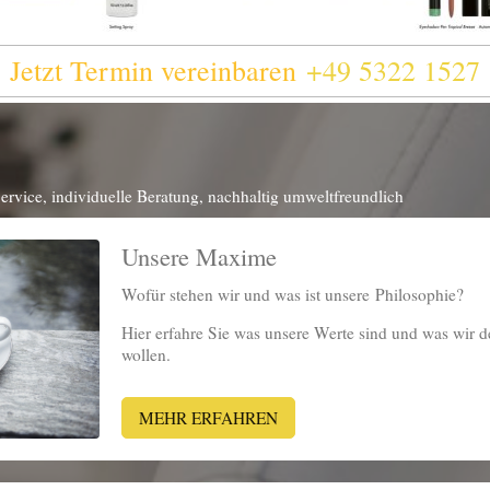
Jetzt Termin vereinbaren
+49 5322 1527
rvice, individuelle Beratung, nachhaltig umweltfreundlich
Unsere Maxime
Wofür stehen wir und was ist unsere Philosophie?
Hier erfahre Sie was unsere Werte sind und was wir 
wollen.
MEHR ERFAHREN