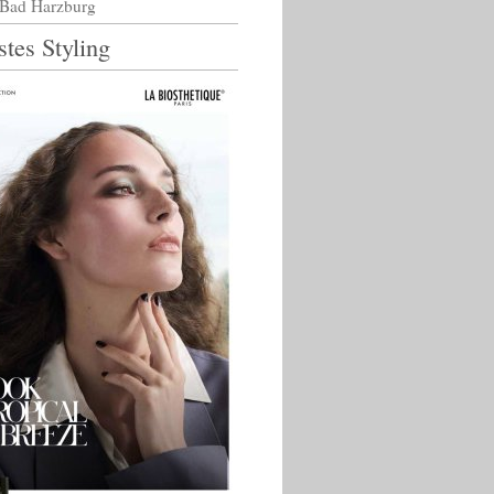
7 Bad Harzburg
tes Styling